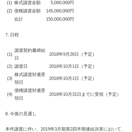
(1)
株式譲渡金額
    5,000,000円
(2)
債権譲渡金額
145,000,000円
合計
150,000,000円
7. 日程
譲渡契約書締結
(1)
2018年9月26日（予定）
日
(2)
譲渡日
2018年10月1日（予定）
株式譲渡対価受
(3)
2018年10月1日（予定）
領日
債権譲渡対価受
(4)
2018年10月31日までに受領（予定）
領日
8. 今後の見通し
本件譲渡に伴い、2019年3月期第2四半期連結決算において、