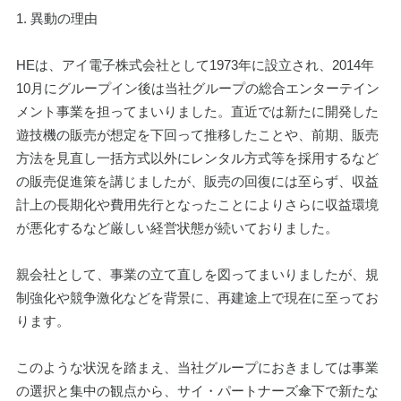
1. 異動の理由
HEは、アイ電子株式会社として1973年に設立され、2014年
10月にグループイン後は当社グループの総合エンターテイン
メント事業を担ってまいりました。直近では新たに開発した
遊技機の販売が想定を下回って推移したことや、前期、販売
方法を見直し一括方式以外にレンタル方式等を採用するなど
の販売促進策を講じましたが、販売の回復には至らず、収益
計上の長期化や費用先行となったことによりさらに収益環境
が悪化するなど厳しい経営状態が続いておりました。
親会社として、事業の立て直しを図ってまいりましたが、規
制強化や競争激化などを背景に、再建途上で現在に至ってお
ります。
このような状況を踏まえ、当社グループにおきましては事業
の選択と集中の観点から、サイ・パートナーズ傘下で新たな