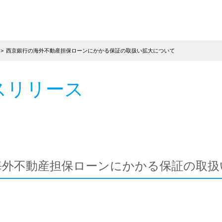
西京銀行の海外不動産担保ローンにかかる保証の取扱い拡大について
スリリース
海外不動産担保ローンにかかる保証の取扱