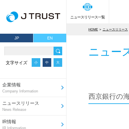
ニュースリリース一覧
HOME
ニュースリリース
JP
EN
ニュー
文字サイズ
小
中
大
企業情報
Company Information
西京銀行の
ニュースリリース
News Release
IR情報
IR Information