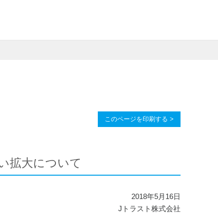
このページを印刷する >
い拡大について
2018年5月16日
Jトラスト株式会社