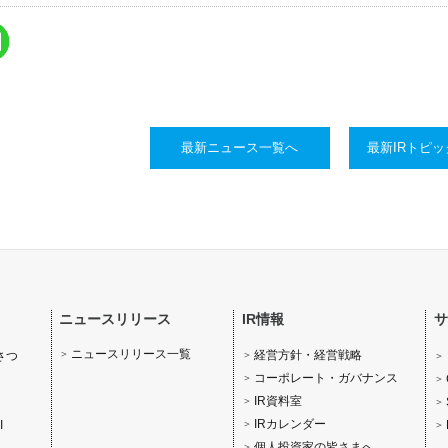
最新ニュース一覧へ
最新IRトピ
ニュースリリース
IR情報
サ
ニュースリリース一覧
経営方針・経営戦略
さつ
コーポレート・ガバナンス
IR資料室
IRカレンダー
I
個人投資家の皆さまへ