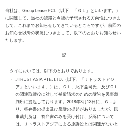
当社は、Group Lease PCL（以下、「ＧＬ」といいます。）
に関連して、当社の認識と今後の予想される方向性につきま
して、これまでお知らせしてきているところですが、前回の
お知らせ以降の状況につきまして、以下のとおりお知らせい
たします。
記
–
タイにおいては、以下のとおりであります。
・
JTRUST ASIA PTE. LTD.（以下、「Ｊトラストアジ
ア」といいます。）は、ＧＬ、此下益司氏、及びＧＬ
の関連取締役に対して補償請求のための訴訟を民事裁
判所に提起しております。2018年3月13日に、ＧＬよ
り、答弁書の提出及び反訴の提起がありましたが、民
事裁判所は、答弁書のみを受け付け、反訴について
は、Ｊトラストアジアによる原訴訟とは関連がないと