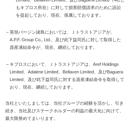
もキプロス所在）に対して損害賠償請求のために訴訟
を提起しており、現在、係属しております。
–
英領バージン諸島においては、Ｊトラストアジアが、
A.P.F. Group Co., Ltd.、及び此下益司氏に対して取得した
資産凍結命令が、現在、継続しております。
–
キプロスにおいて、Ｊトラストアジアは、Aref Holdings 
Limited、Adalene Limited、Bellaven Limited、及びBaguera 
Limited、及び此下益司氏に対する資産凍結命令を取得して
おり、現在、継続しております。
当社といたしましては、当社グループの経験を活かし、引き
続き、当社及びステークホルダーの利益の最大化に向けて、
最大限努めてまいります。