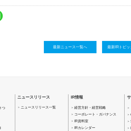
最新ニュース一覧へ
最新IRトピ
ニュースリリース
IR情報
サ
ニュースリリース一覧
経営方針・経営戦略
さつ
コーポレート・ガバナンス
IR資料室
IRカレンダー
I