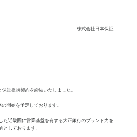
株式会社日本保証
）と保証提携契約を締結いたしました。
務の開始を予定しております。
した近畿圏に営業基盤を有する大正銀行のブランド力を
的としております。