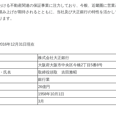
おける不動産関連の保証事業に注力しており、今般、近畿圏に営業
積み上げが期待されるとともに、当社及び大正銀行の特性を活かし
ります。
16年12月31日現在
株式会社大正銀行
大阪府大阪市中央区今橋2丁目5番8号
・氏名
取締役頭取　吉田雅昭
銀行業
26億円
1958年10月1日
3月