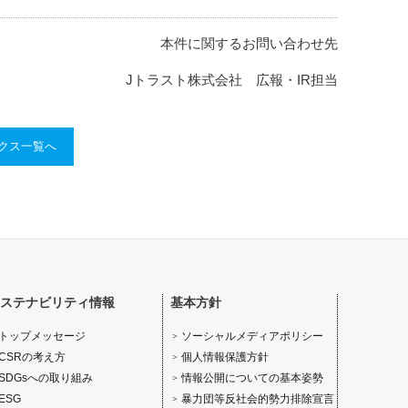
本件に関するお問い合わせ先
Jトラスト株式会社 広報・IR担当
ックス一覧へ
ステナビリティ情報
基本方針
ソーシャルメディアポリシー
トップメッセージ
個人情報保護方針
CSRの考え方
情報公開についての基本姿勢
SDGsへの取り組み
暴力団等反社会的勢力排除宣言
ESG