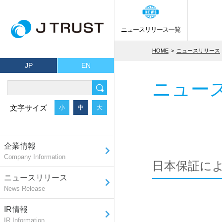
ニュースリリース一覧
HOME
ニュースリリース
JP
EN
ニュー
文字サイズ
小
中
大
企業情報
Company Information
日本保証に
ニュースリリース
News Release
IR情報
IR Information