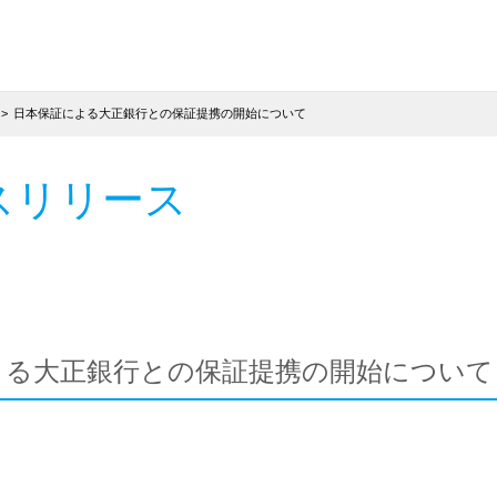
日本保証による大正銀行との保証提携の開始について
スリリース
よる大正銀行との保証提携の開始について