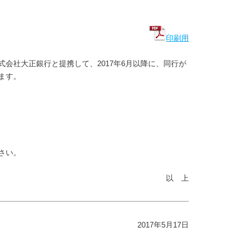
印刷用
会社大正銀行と提携して、2017年6月以降に、同行が
ます。
さい。
以　上
2017年5月17日