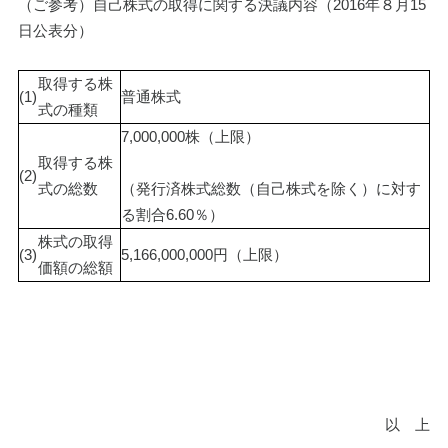
（ご参考）自己株式の取得に関する決議内容（2016年８月15
日公表分）
取得する株
(1)
普通株式
式の種類
7,000,000株（上限）
取得する株
(2)
式の総数
（発行済株式総数（自己株式を除く）に対す
る割合6.60％）
株式の取得
(3)
5,166,000,000円（上限）
価額の総額
以　上