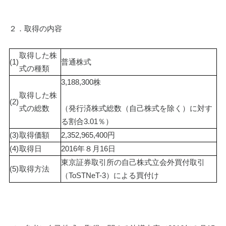
２．取得の内容
取得した株
(1)
普通株式
式の種類
3,188,300株
取得した株
(2)
式の総数
（発行済株式総数（自己株式を除く）に対す
る割合3.01％）
(3)
取得価額
2,352,965,400円
(4)
取得日
2016年８月16日
東京証券取引所の自己株式立会外買付取引
(5)
取得方法
（ToSTNeT-3）による買付け