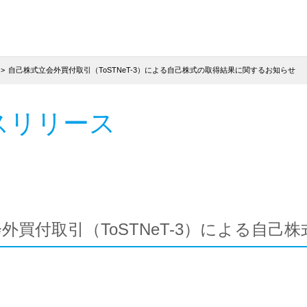
自己株式立会外買付取引（ToSTNeT-3）による自己株式の取得結果に関するお知らせ
スリリース
外買付取引（ToSTNeT-3）による自