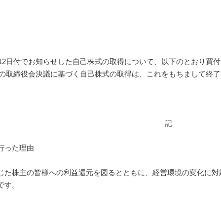
８月12日付でお知らせした自己株式の取得について、以下のとおり買
日開催の取締役会決議に基づく自己株式の取得は、これをもちまして終
 記
行った理由
じた株主の皆様への利益還元を図るとともに、経営環境の変化に対
です。