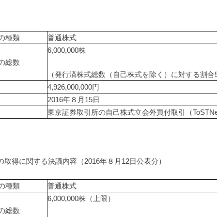
の種類
普通株式
6,000,000株
の総数
（発行済株式総数（自己株式を除く）に対する割合5.
4,926,000,000円
2016年８月15日
東京証券取引所の自己株式立会外買付取引（ToSTNe
取得に関する決議内容（2016年８月12日公表分）
の種類
普通株式
6,000,000株（上限）
の総数