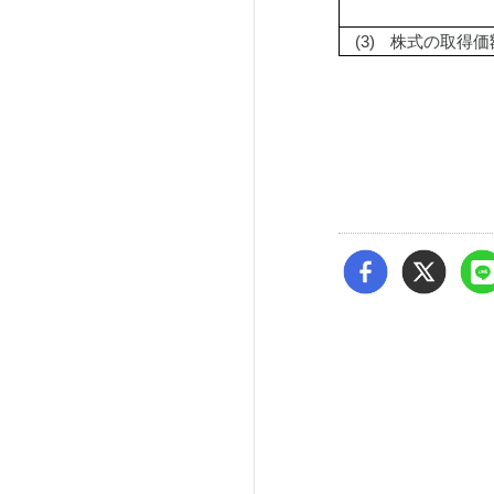
(3)
株式の取得価