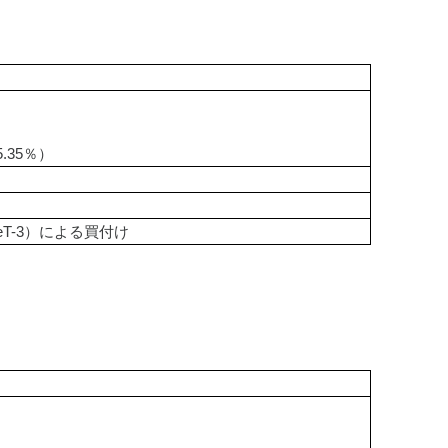
35％）
T-3）による買付け