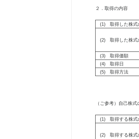
２．取得の内容
(1)
取得した株式
(2)
取得した株式
(3)
取得価額
(4)
取得日
(5)
取得方法
（ご参考）自己株式の
(1)
取得する株式
(2)
取得する株式