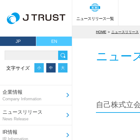
ニュースリリース一覧
HOME
ニュースリリース
JP
EN
ニュー
文字サイズ
小
中
大
企業情報
Company Information
自己株式立会
ニュースリリース
News Release
IR情報
IR Information