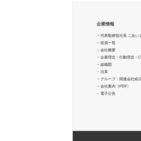
企業情報
代表取締役社長 ごあい
役員一覧
会社概要
企業理念・行動理念・C
組織図
沿革
グループ・関連会社紹
会社案内（PDF）
電子公告