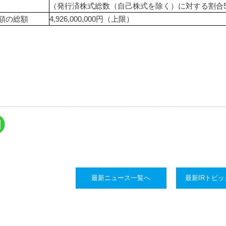
（発行済株式総数（自己株式を除く）に対する割合5.
額の総額
4,926,000,000円（上限）
最新ニュース一覧へ
最新IRトピ