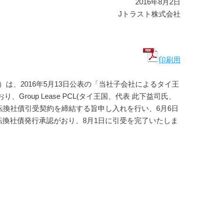
2016年8月2日
Jトラスト株式会社
印刷用
す。）は、2016年5月13日公表の「当社子会社によるタイ王
Group Lease PCL(タイ王国、代表 此下益司氏、 
転換社債引受契約を締結する旨申し入れを行い、6月6日
転換社債発行承認がおり、8月1日に引受を完了いたしま