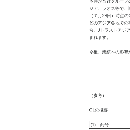
本件が当社グループ
ジア、ラオス等で、
（７月29日）時点の
どのアジア各地での
合、Jトラストアジ
まれます。
今後、業績への影響
（参考）
GLの概要
 (1)
商号