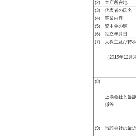
 (2)
本店所在地
 (3)
代表者の氏名
 (4)
事業内容
 (5)
資本金の額
 (6)
設立年月日
 (7)
大株主及び持
（2015年12
 (8)
上場会社と当
係等
 (9)
当該会社の最