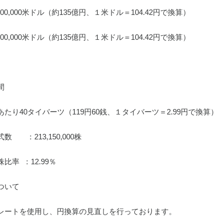
00,000米ドル（約135億円、１米ドル＝104.42円で換算）
00,000米ドル（約135億円、１米ドル＝104.42円で換算）
間
たり40タイバーツ（119円60銭、１タイバーツ＝2.99円で換算）
　：213,150,000株
率  ：12.99％
ついて
レートを使用し、円換算の見直しを行っております。