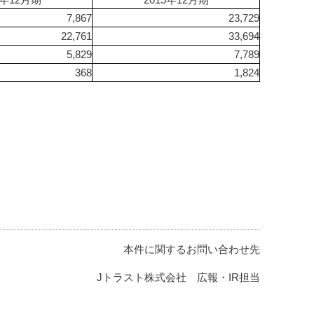
7,867
23,729
22,761
33,694
5,829
7,789
368
1,824
本件に関するお問い合わせ先
Jトラスト株式会社 広報・IR担当