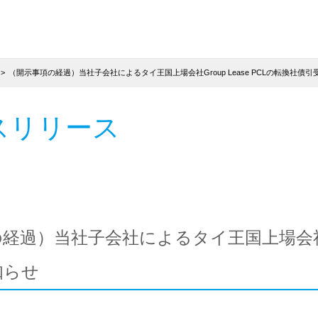
（開示事項の経過）当社子会社によるタイ王国上場会社Group Lease PCLの転換社債
スリリース
経過）当社子会社によるタイ王国上場会社Gro
知らせ