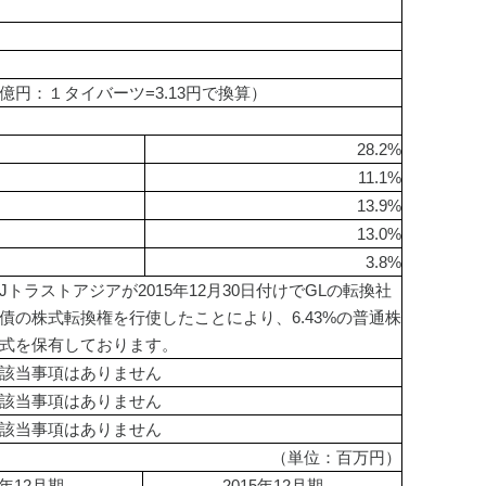
8.1億円：１タイバーツ=3.13円で換算）
28.2%
11.1%
13.9%
13.0%
3.8%
Jトラストアジアが2015年12月30日付けでGLの転換社
債の株式転換権を行使したことにより、6.43%の普通株
式を保有しております。
該当事項はありません
該当事項はありません
該当事項はありません
（単位：百万円）
4年12月期
2015年12月期