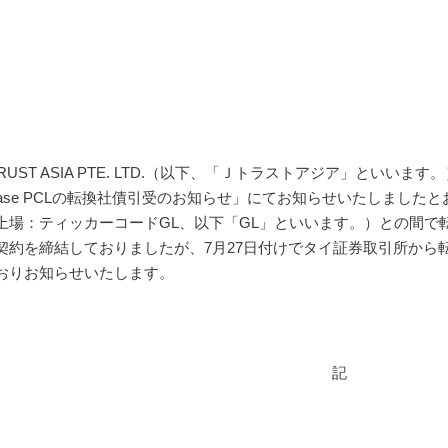
UST ASIA PTE. LTD.（以下、「Ｊトラストアジア」といいま
Lease PCLの転換社債引受のお知らせ」にてお知らせいたしましたとおり、
上場：ティッカーコードGL、以下「GL」といいます。）との間で
契約を締結しておりましたが、7月27日付けでタイ証券取引所から
おりお知らせいたします。
記