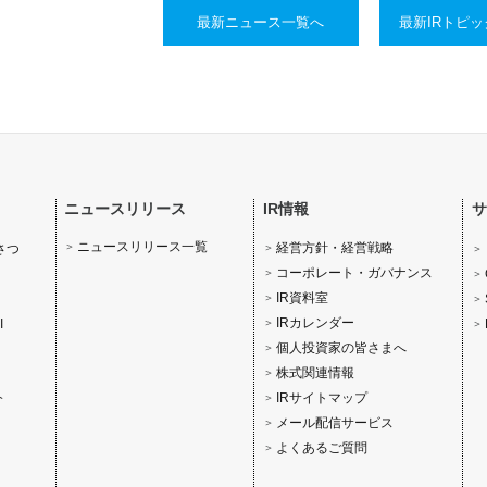
最新ニュース一覧へ
最新IRトピ
ニュースリリース
IR情報
サ
ニュースリリース一覧
経営方針・経営戦略
さつ
コーポレート・ガバナンス
IR資料室
IRカレンダー
I
個人投資家の皆さまへ
株式関連情報
IRサイトマップ
介
メール配信サービス
よくあるご質問