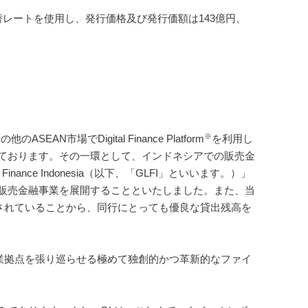
為替レートを使用し、発行価格及び発行価額は143億円、
※
場でDigital Finance Platform
を利用し
ております。その一環として、インドネシアでの販売金
ance Indonesia（以下、「GLFI」といいます。）」
販売金融事業を展開することといたしました。また、当
スの提供が予定されていることから、同行にとっても優良な貸出残高を
呼ばれる営業拠点を張り巡らせる極めて独創的かつ革新的なファイ