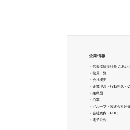
企業情報
代表取締役社長 ごあい
役員一覧
会社概要
企業理念・行動理念・C
組織図
沿革
グループ・関連会社紹
会社案内（PDF）
電子公告