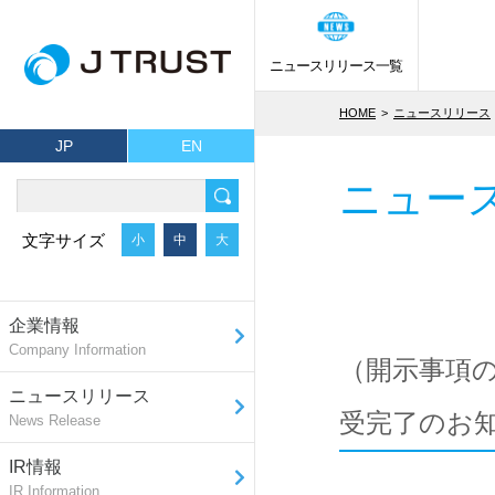
ニュースリリース一覧
HOME
ニュースリリース
JP
EN
ニュー
文字サイズ
小
中
大
企業情報
Company Information
（開示事項の
ニュースリリース
受完了のお
News Release
IR情報
IR Information