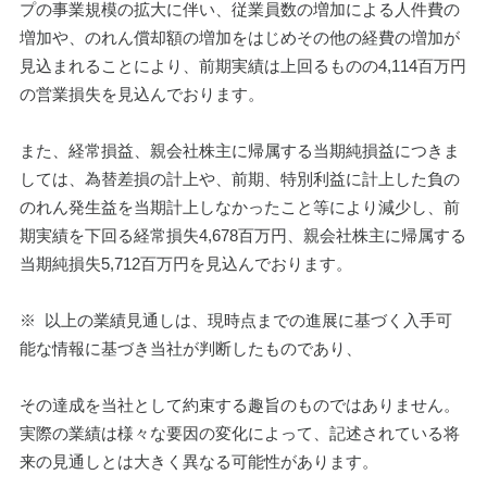
プの事業規模の拡大に伴い、従業員数の増加による人件費の
増加や、のれん償却額の増加をはじめその他の経費の増加が
見込まれることにより、前期実績は上回るものの4,114百万円
の営業損失を見込んでおります。
また、経常損益、親会社株主に帰属する当期純損益につきま
しては、為替差損の計上や、前期、特別利益に計上した負の
のれん発生益を当期計上しなかったこと等により減少し、前
期実績を下回る経常損失4,678百万円、親会社株主に帰属する
当期純損失5,712百万円を見込んでおります。
※  以上の業績見通しは、現時点までの進展に基づく入手可
能な情報に基づき当社が判断したものであり、
その達成を当社として約束する趣旨のものではありません。
実際の業績は様々な要因の変化によって、記述されている将
来の見通しとは大きく異なる可能性があります。