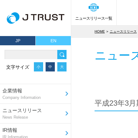
ニュースリリース一覧
HOME
ニュースリリース
JP
EN
ニュー
文字サイズ
小
中
大
企業情報
Company Information
平成23年3
ニュースリリース
News Release
IR情報
IR Information