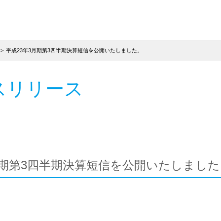
平成23年3月期第3四半期決算短信を公開いたしました。
スリリース
月期第3四半期決算短信を公開いたしました