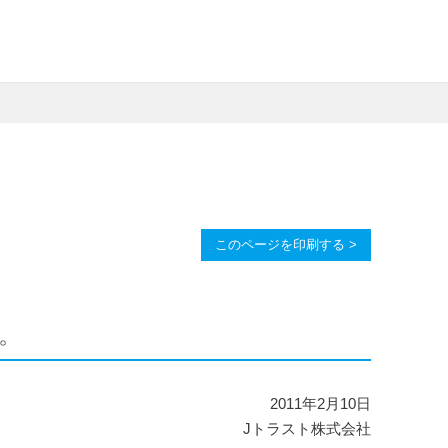
このページを印刷する >
。
2011年2月10日
Jトラスト株式会社