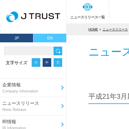
ニュースリリース一覧
HOME
ニュースリリース
JP
EN
ニュー
文字サイズ
小
中
大
企業情報
Company Information
平成21年3
ニュースリリース
News Release
IR情報
IR Information