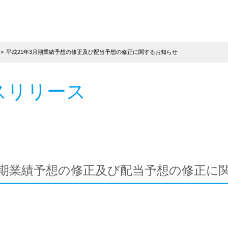
平成21年3月期業績予想の修正及び配当予想の修正に関するお知らせ
スリリース
月期業績予想の修正及び配当予想の修正に