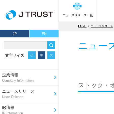
ニュースリリース一覧
HOME
ニュースリリース
JP
EN
ニュー
文字サイズ
小
中
大
企業情報
Company Information
ストック・
ニュースリリース
News Release
IR情報
IR Information