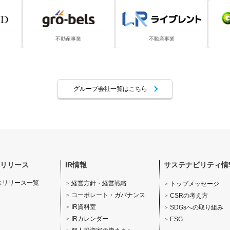
不動産事業
不動産事業
グループ会社一覧はこちら
スリリース
IR情報
サステナビリティ情
スリリース一覧
経営方針・経営戦略
トップメッセージ
コーポレート・ガバナンス
CSRの考え方
IR資料室
SDGsへの取り組み
IRカレンダー
ESG