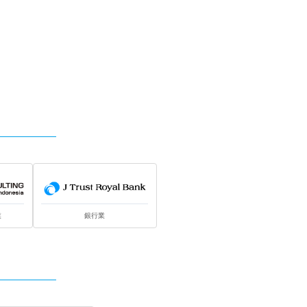
業
銀行業