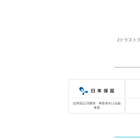
Jトラスト
信用保証/消費者・事業者向け金融
事業