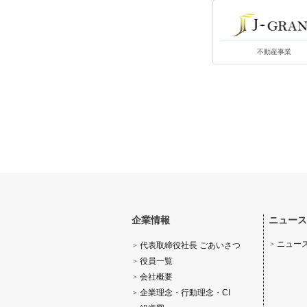
不動産事業
企業情報
ニュー
ニュー
代表取締役社長 ごあいさつ
役員一覧
会社概要
企業理念・行動理念・CI