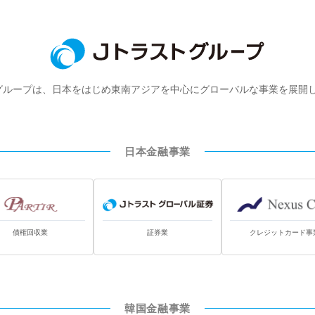
グループは、日本をはじめ東南アジアを中心にグローバルな事業を展開
日本金融事業
債権回収業
証券業
クレジットカード事
韓国金融事業