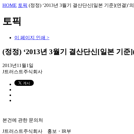
HOME
토픽
(정정) ‘2013년 3월기 결산단신[일본 기준](연결)
토픽
이 페이지 인쇄 >
(정정) ‘2013년 3월기 결산단신[일본 기준
2013년11월1일
J트러스트주식회사
본건에 관한 문의처
J트러스트주식회사 홍보・IR부