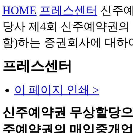
HOME
프레스센터
신주예
당사 제4회 신주예약권의
함)하는 증권회사에 대하
프레스센터
이 페이지 인쇄 >
신주예약권 무상할당으로
주예약권의 매입중개업