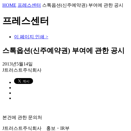
HOME
프레스센터
스톡옵션(신주예약권) 부여에 관한 공시
프레스센터
이 페이지 인쇄 >
스톡옵션(신주예약권) 부여에 관한 공시
2013년5월14일
J트러스트주식회사
본건에 관한 문의처
J트러스트주식회사 홍보・IR부